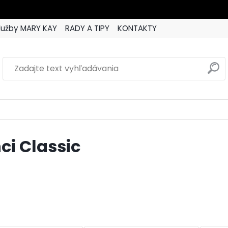
lužby MARY KAY
RADY A TIPY
KONTAKTY
ci Classic