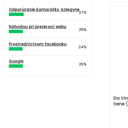
Odporúčanie kamarátky, kolegyne
27%
Náhodou pri prezeraní webu
25%
Prostredníctvom facebooku
24%
Google
25%
Da Vin
tiene 