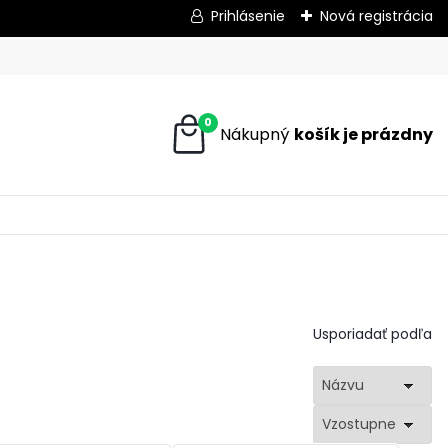
Prihlásenie
Nová registrácia
0
Usporiadať podľa
Názvu
Vzostupne